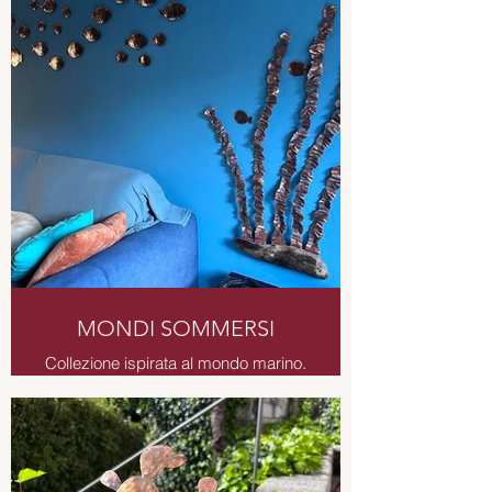
recupero
MONDI SOMMERSI
Collezione ispirata al mondo marino.
Installazione da muro in rame,
composta da 20 pesci e un gruppo
di alghe in rame su legno levigato
dal mare.