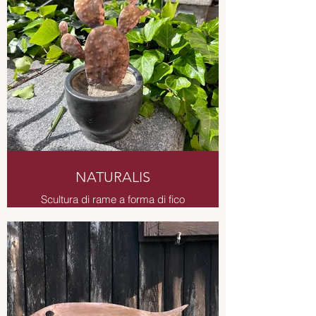
NATURALIS
Scultura di rame a forma di fico
d'india in rame brunito, vaso
recuperato e sassi.