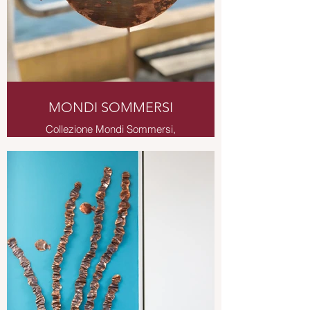
MONDI SOMMERSI
Collezione Mondi Sommersi,
sculture da tavolo, da parete,
decorazioni da giardino a tema
marino.
Scultura da tavolo in rame su legno
di recupero