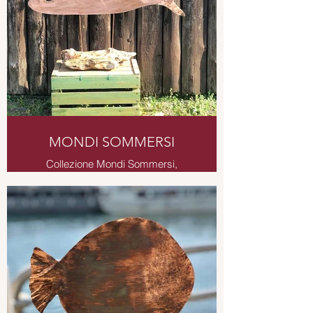
MONDI SOMMERSI
Collezione Mondi Sommersi,
sculture da tavolo, da parete,
decorazioni da giardino a tema
marino.
Scultura da tavolo
Larghezza 1 mt