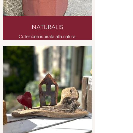
NATURALIS
Collezione ispirata alla natura.
Decorazione da giardino in rame
brunito.