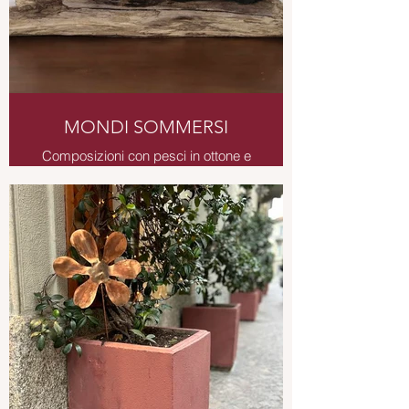
MONDI SOMMERSI
Composizioni con pesci in ottone e
rame smaltato, montati su legno
levigato dalle acque.