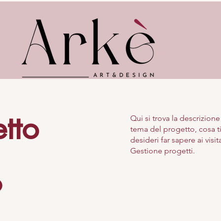
etto
Qui si trova la descrizion
tema del progetto, cosa ti
desideri far sapere ai visi
Gestione progetti.
o