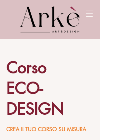
Corso
ECO-
DESIGN
CREA IL TUO CORSO SU MISURA