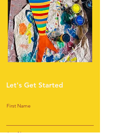
Let's Get Started
First Name
Last Name